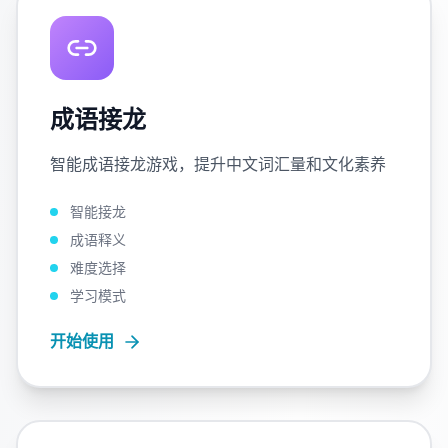
成语接龙
智能成语接龙游戏，提升中文词汇量和文化素养
智能接龙
成语释义
难度选择
学习模式
开始使用