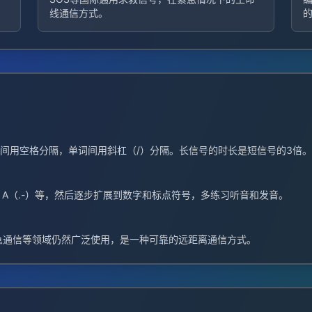
线通信方式。
母间用空格分隔，单词间用斜杠（/）分隔。长信号的时长是短信号的3倍。
、A（.-）等，然后逐步扩展到数字和标点符号，多练习听音和发音。
急通信等领域仍然广泛使用，是一种可靠的远距离通信方式。