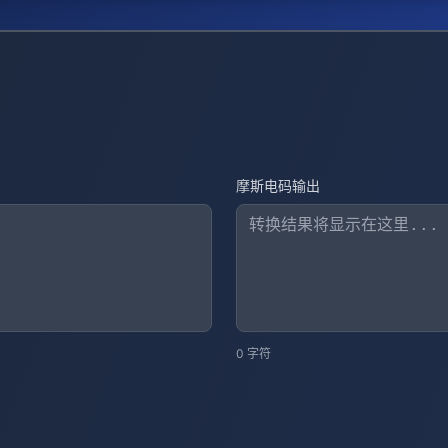
摩斯电码输出
0
字符