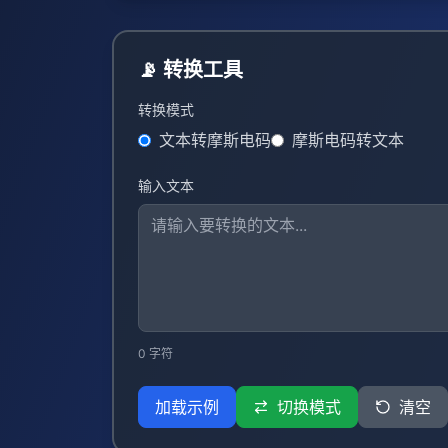
📡 转换工具
转换模式
文本转摩斯电码
摩斯电码转文本
输入文本
0
字符
加载示例
切换模式
清空