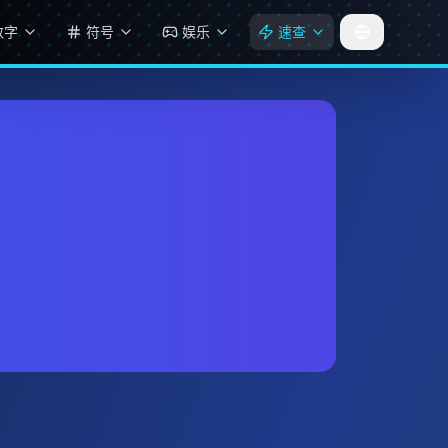
数字
符号
娱乐
速查